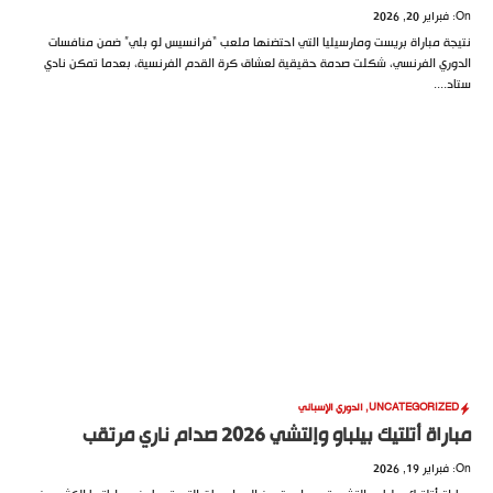
On: فبراير 20, 2026
نتيجة مباراة بريست ومارسيليا التي احتضنها ملعب “فرانسيس لو بلي” ضمن منافسات
الدوري الفرنسي، شكلت صدمة حقيقية لعشاق كرة القدم الفرنسية، بعدما تمكن نادي
ستاد....
UNCATEGORIZED
,
الدوري الإسباني
مباراة أتلتيك بيلباو وإلتشي 2026 صدام ناري مرتقب
On: فبراير 19, 2026