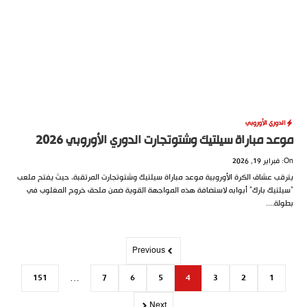
الدوري الأوروبي
موعد مباراة سيلتيك وشتوتجارت الدوري الأوروبي 2026
On: فبراير 19, 2026
يترقب عشاق الكرة الأوروبية موعد مباراة سيلتيك وشتوتجارت المرتقبة، حيث يفتح ملعب
“سيلتيك بارك” أبوابه لاستضافة هذه المواجهة القوية ضمن ملحق خروج المغلوب في
بطولة....
Previous
151
…
7
6
5
4
3
2
1
Next