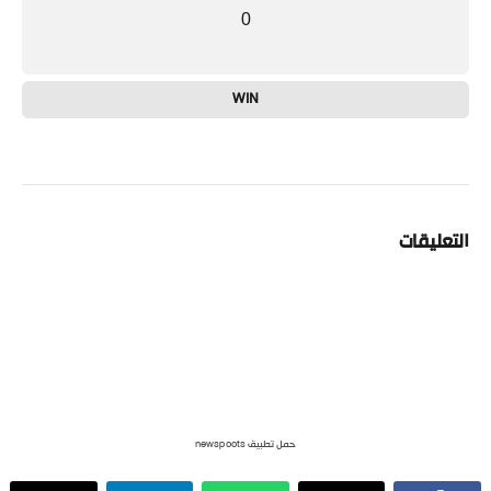
0
WIN
التعليقات
حمل تطبيق newspoots