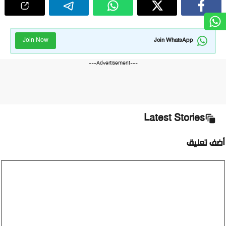
Join Now
Join WhatsApp
---Advertisement---
Latest Stories
ضف تعليق
ليق