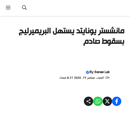
تقل
القائ
ى
محتوى
مانشستر يونايتد يستهل البريميرليج
بسقوط صادم
By
Sanae Lak
On: السبت, سبتمبر 19, 2020 8:21 مساءً