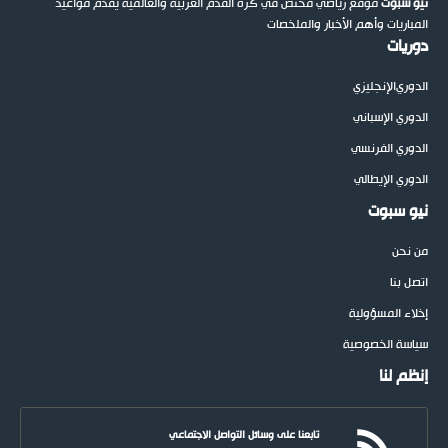
نيو سبوت
موقع رياضي مختص في كرة القدم العربية والعالمية يقدم مواعيد
المباريات وأهم الأخبار والملخصات
دوريات
الدوري
الإنجليزي
الدوري الإسباني
الدوري الفرنسي
الدوري الإيطالي
نيو سبوت
من نحن
اتصل بنا
إخلاء المسؤولية
سياسة الخصوصية
إنظم لنا
تابعنا على وسائل التواصل الاجتماعي