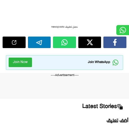
حمل تطبيق newspoots
Join Now
Join WhatsApp
---Advertisement---
Latest Stories
ضف تعليق