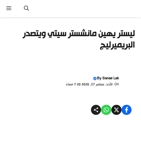
تقل
القائ
ى
محتوى
ليستر يهين مانشستر سيتي ويتصدر
البريميرليج
By
Sanae Lak
On: الأحد, سبتمبر 27, 2020 7:20 مساءً