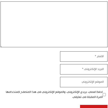
ليق
اسم
بريد
إلكتروني
موقع
إلكتروني
احفظ اسمي، بريدي الإلكتروني، والموقع الإلكتروني في هذا المتصفح لاستخدامها
المرة المقبلة في تعليقي.