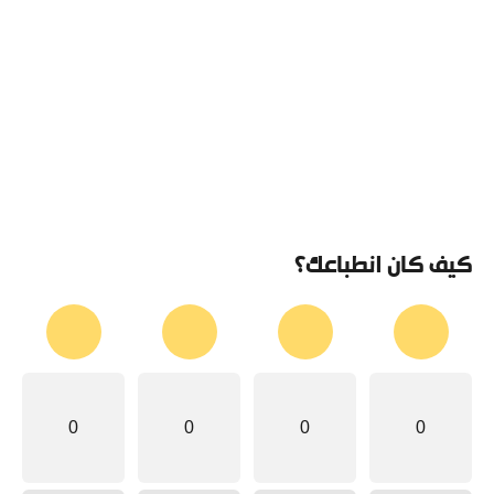
كيف كان انطباعك؟
0
0
0
0