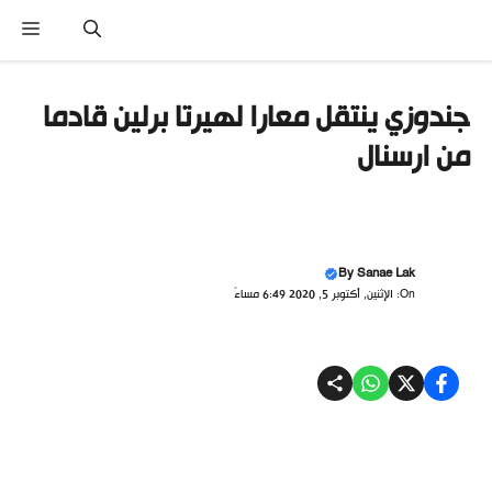
تقل
القائ
ى
محتوى
جندوزي ينتقل معارا لهيرتا برلين قادما
من ارسنال
By
Sanae Lak
On: الإثنين, أكتوبر 5, 2020 6:49 مساءً