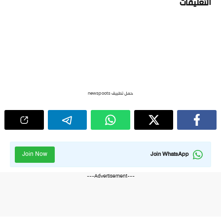
التعليقات
حمل تطبيق newspoots
Join Now
Join WhatsApp
---Advertisement---