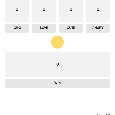
0
0
0
0
OMG
LOVE
CUTE
ANGRY
0
WIN