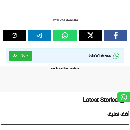
حمل تطبيق newspoots
Join Now
Join WhatsApp
---Advertisement---
Latest Stories
ضف تعليق
ليق