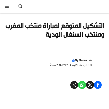
تقل
القائ
ى
محتوى
التشكيل المتوقع لمباراة منتخب المغرب
ومنتخب السنغال الودية
By
Sanae Lak
On: الجمعة, أكتوبر 9, 2020 2:30 مساءً