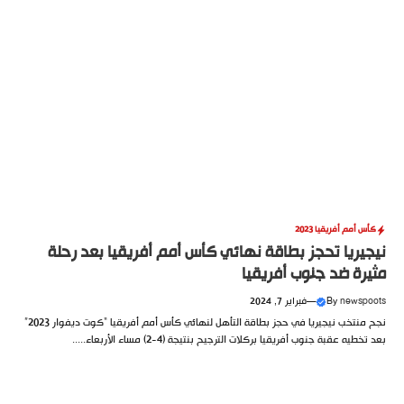
كأس أمم أفريقيا 2023
نيجيريا تحجز بطاقة نهائي كأس أمم أفريقيا بعد رحلة
مثيرة ضد جنوب أفريقيا
newspoots
By
—
فبراير 7, 2024
نجح منتخب نيجيريا في حجز بطاقة التأهل لنهائي كأس أمم أفريقيا “كوت ديفوار 2023”
بعد تخطيه عقبة جنوب أفريقيا بركلات الترجيح بنتيجة (4-2) مساء الأربعاء.....